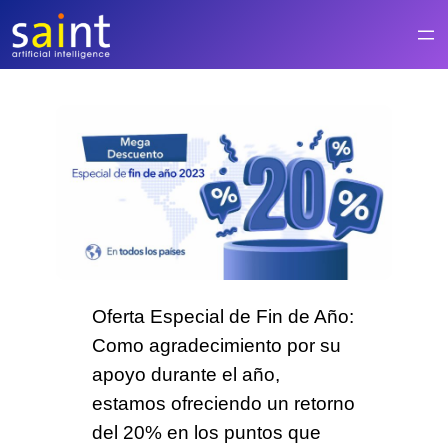
Saltar
al
contenido
Oferta Especial de Fin de Año
:
Como agradecimiento por su
apoyo durante el año,
estamos ofreciendo un retorno
del
20% en los puntos
que