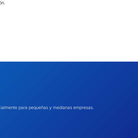
ón.
pecialmente para pequeñas y medianas empresas.