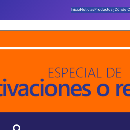
Inicio
Noticias
Productos
¿Dónde C