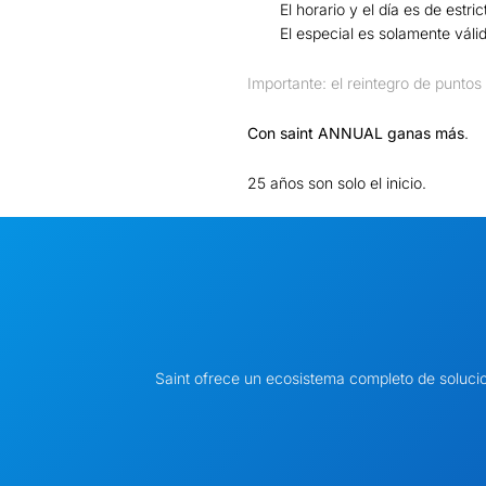
El horario y el día es de estr
El especial es solamente váli
Importante: el reintegro de punto
Con saint ANNUAL ganas más
.
25 años son solo el inicio.
Saint ofrece un ecosistema completo de soluci