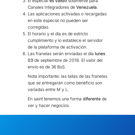
El especial
es válido
solamente para
Canales Integradores de
Venezuela
.
Las aplicaciones activadas o recargadas
en este especial no pueden ser
corregidas.
El horario y el día es de estricto
cumplimiento y lo establece el servidor
de la plataforma de activación.
Las franelas serán enviadas el día
lunes
03
de septiembre de 2018. El valor del
envío es de 36 BsS.
Nota importante: las tallas de las franelas
que se entregarán como beneficio son
variadas entre M y L.
En saint tenemos una forma
diferente
de
ver y hacer negocios.