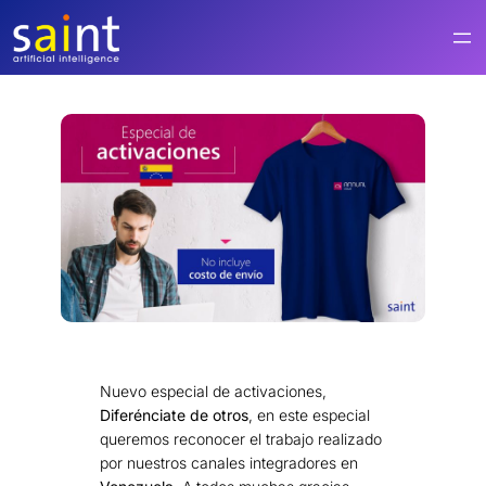
Saltar
al
contenido
Nuevo especial de activaciones,
Diferénciate de otros
, en este especial
queremos reconocer el trabajo realizado
por nuestros canales integradores en