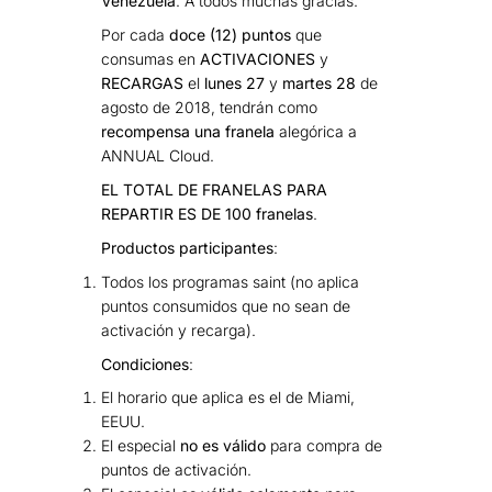
Venezuela
. A todos muchas gracias.
Por cada
doce (12) puntos
que
consumas en
ACTIVACIONES
y
RECARGAS
el
lunes 27
y
martes 28
de
agosto de 2018, tendrán como
recompensa una franela
alegórica a
ANNUAL Cloud.
EL TOTAL DE FRANELAS PARA
REPARTIR ES DE 100 franelas
.
Productos participantes
:
Todos los programas saint (no aplica
puntos consumidos que no sean de
activación y recarga).
Condiciones
:
El horario que aplica es el de Miami,
EEUU.
El especial
no es válido
para compra de
puntos de activación.