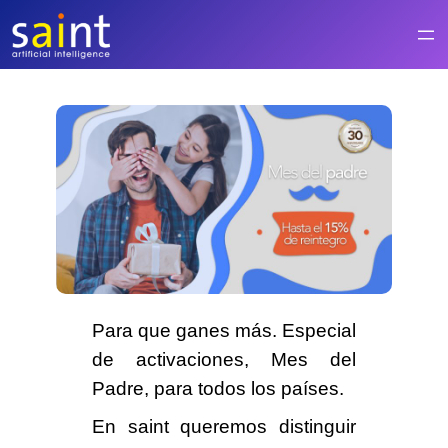
Saltar
al
contenido
Para que
ganes más
. Especial
de activaciones,
Mes del
Padre
, para todos los países.
En saint queremos distinguir