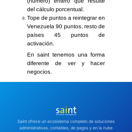
(número) entero que resulte
del cálculo porcentual.
Tope de puntos a reintegrar en
Venezuela
90 puntos
, resto de
países
45 puntos
de
activación.
En saint tenemos
una forma
diferente
de ver y hacer
negocios.
Saint ofrece un ecosistema completo de soluciones
administrativas, contables, de pagos y en la nube