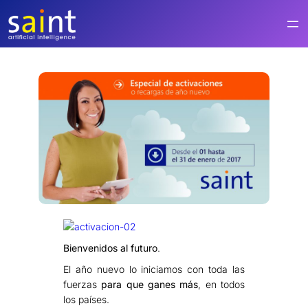
Saltar
al
contenido
Bienvenidos al futuro
.
El año nuevo lo iniciamos con toda las
fuerzas
para que ganes más
, en todos
los países.