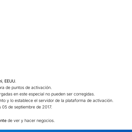
i
,
EEUU
.
pra de puntos de activación.
rgadas en este especial no pueden ser corregidas.
nto y lo establece el servidor de la plataforma de activación.
s 05 de septiembre de 2017.
ente
de ver y hacer negocios.