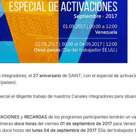
 integradores, el
27 aniversario
de SAINT, con el especial de activac
(países).
ial el diligente trabajo de nuestros Canales Integradores para situa
VACIONES
y
RECARGAS
de los programas participantes tendrán un va
primeras
doce horas
del viernes
01 de septiembre de 2017
para Venezu
as doce horas del
lunes 04 de septiembre de 2017
(Día del trabajador