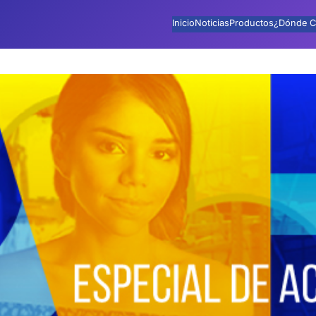
Inicio
Noticias
Productos
¿Dónde C