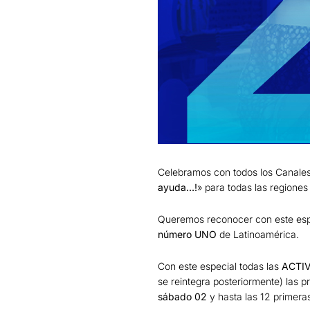
Celebramos con todos los Canales
ayuda…!
» para todas las regiones 
Queremos reconocer con este espec
número UNO
de Latinoamérica.
Con este especial todas las
ACTI
se reintegra posteriormente) las 
sábado 02
y hasta las 12 primer