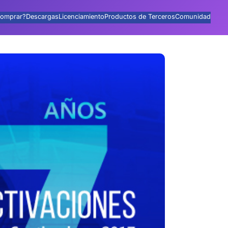
omprar?
Descargas
Licenciamiento
Productos de Terceros
Comunidad