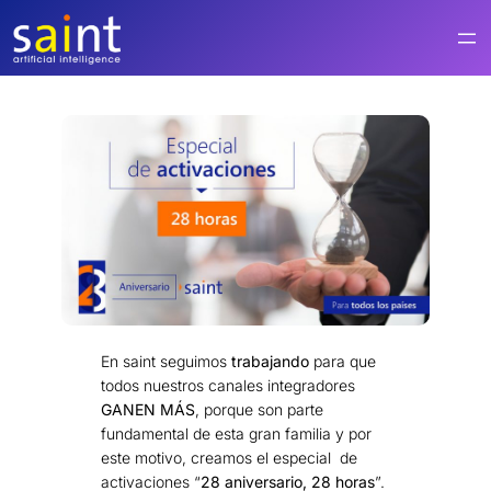
Saltar
al
contenido
En saint seguimos
trabajando
para que
todos nuestros canales integradores
GANEN MÁS
, porque son parte
fundamental de esta gran familia y por
este motivo, creamos el especial de
activaciones “
28 aniversario, 28 horas
”.