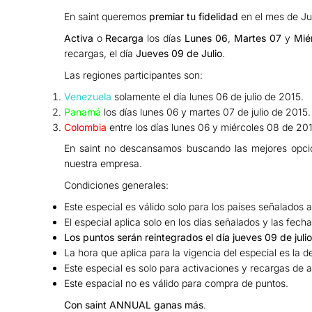
En saint queremos
premiar tu fidelidad
en el mes de Ju
Activa
o
Recarga
los días
Lunes 06
,
Martes 07
y
Mié
recargas, el día
Jueves 09 de Julio
.
Las regiones participantes son:
Venezuela
solamente el día lunes 06 de julio de 2015.
Panamá
los días lunes 06 y martes 07 de julio de 2015.
Colombia
entre los días lunes 06 y miércoles 08 de 201
En saint no descansamos buscando las mejores opcio
nuestra empresa.
Condiciones generales:
Este especial es válido solo para los países señalados a
El especial aplica solo en los días señalados y las fech
Los puntos serán reintegrados el día jueves 09 de juli
La hora que aplica para la vigencia del especial es la 
Este especial es solo para activaciones y recargas de a
Este espacial no es válido para compra de puntos.
Con saint ANNUAL ganas más
.