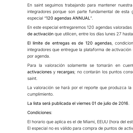
En saint seguimos trabajando para mantener nuestra
integradores porque son parte fundamental de esta g
especial “
120 agendas ANNUAL
”.
En este especial entregaremos 120 agendas valoradas
de activación
que utilicen, entre los días lunes 27 hast
El límite de entregas es de 120 agendas
, condicio
integradores que entregue la plataforma de activación 
por agenda.
Para la valoración solamente se tomarán en cuent
activaciones
y
recargas
; no contarán los puntos cons
saint.
La valoración se hará por el reporte que produzca la 
cumplimiento.
La lista será publicada el viernes 01 de julio de 2016
.
Condiciones
:
El horario que aplica es el de Miami, EEUU (hora del est
El especial no es válido para compra de puntos de acti