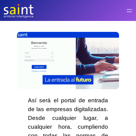
Saltar
al
contenido
Así será el
portal de entrada
de las empresas digitalizadas
.
Desde cualquier lugar, a
cualquier hora, cumpliendo
con todas las normas de