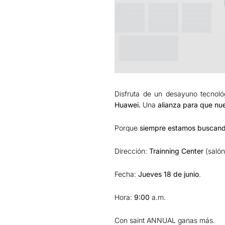
Disfruta de un desayuno tecnol
Huawei.
Una
alianza para que nu
Porque
siempre estamos buscando
Dirección:
Trainning Center
(salón
Fecha:
Jueves 18 de junio
.
Hora:
9:00
a.m.
Con saint ANNUAL ganas más.