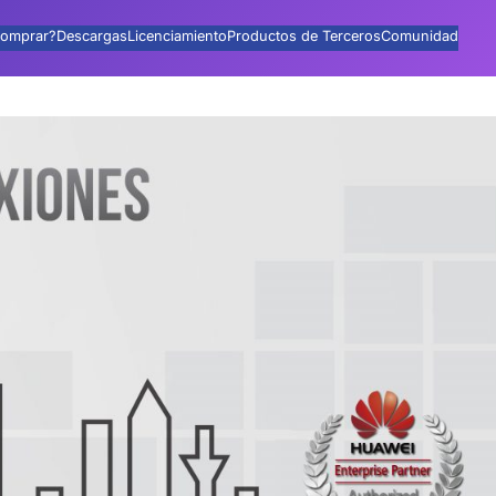
omprar?
Descargas
Licenciamiento
Productos de Terceros
Comunidad