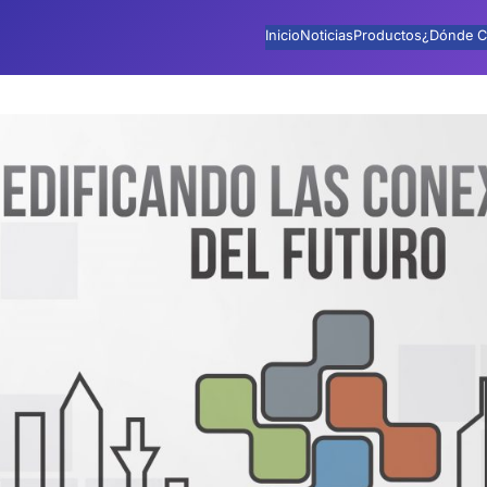
Inicio
Noticias
Productos
¿Dónde C