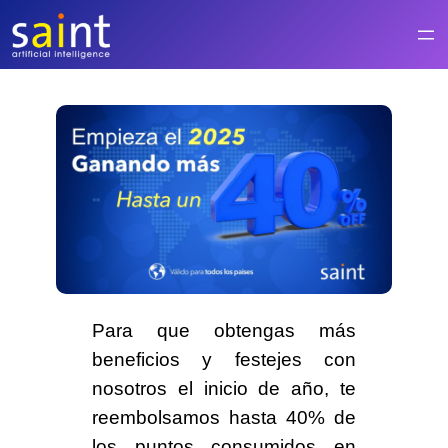
Saltar
al
contenido
Para que obtengas más
beneficios y festejes con
nosotros el inicio de año,
te
reembolsamos hasta 40%
de
los puntos consumidos en