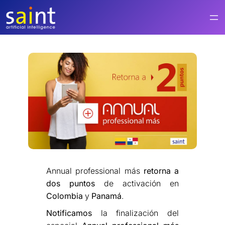
Saltar
al
contenido
Annual professional más
retorna a
dos puntos
de activación en
Colombia
y
Panamá
.
Notificamos
la finalización del