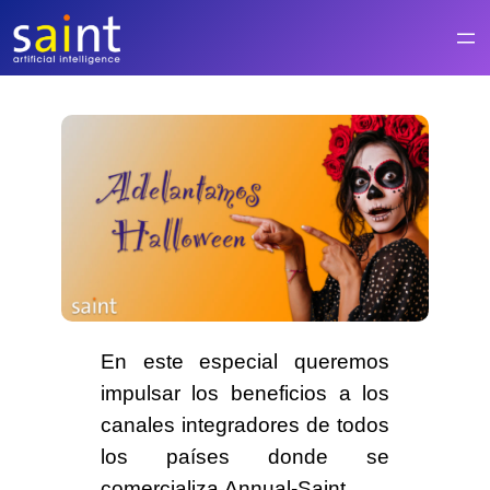
Saltar
al
contenido
En este especial queremos
impulsar los beneficios a los
canales integradores de
todos
los países
donde se
comercializa
Annual-Saint
.