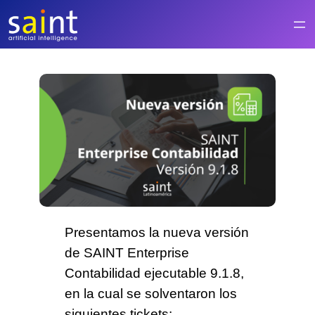
Saltar
al
contenido
Presentamos la nueva versión
de SAINT Enterprise
Contabilidad ejecutable 9.1.8,
en la cual se solventaron los
siguientes tickets: