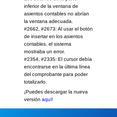
inferior de la ventana de
asientos contables no abrían
la ventana adecuada.
#
2662
, #
2673
: Al usar el botón
de insertar en los asientos
contables, el sistema
mostraba un error.
#
2354
, #
2335
: El cursor debía
encontrarse en la última línea
del comprobante para poder
totalizarlo.
¡Puedes descargar la nueva
versión
aquí
!