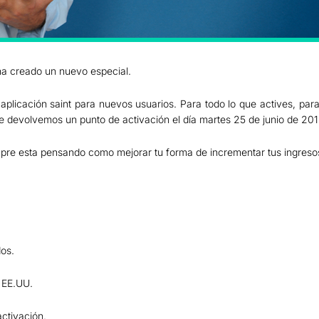
 ha creado un nuevo especial.
aplicación saint para nuevos usuarios. Para todo lo que actives, par
te devolvemos un punto de activación el día martes 25 de junio de 201
pre esta pensando como mejorar tu forma de incrementar tus ingreso
dos.
, EE.UU.
activación.