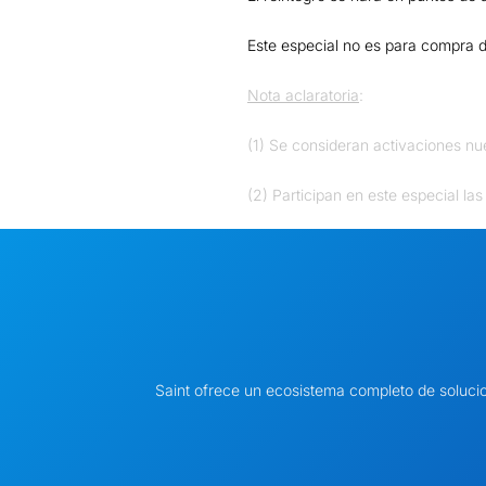
Este especial no es para compra d
Nota aclaratoria
:
(1) Se consideran activaciones nu
(2) Participan en este especial las
Saint ofrece un ecosistema completo de soluci