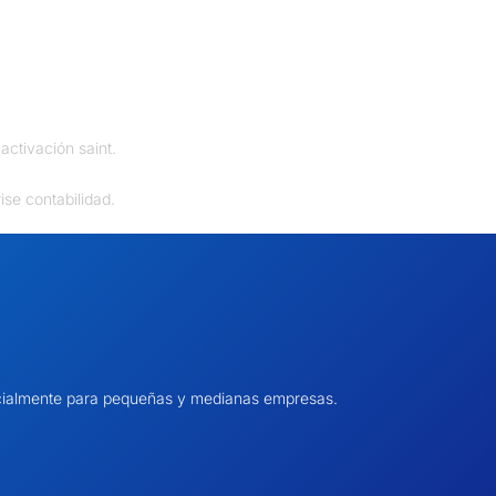
activación saint.
ise contabilidad.
pecialmente para pequeñas y medianas empresas.