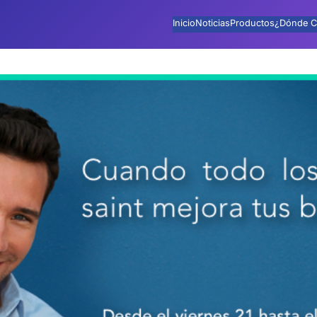
Inicio
Noticias
Productos
¿Dónde C