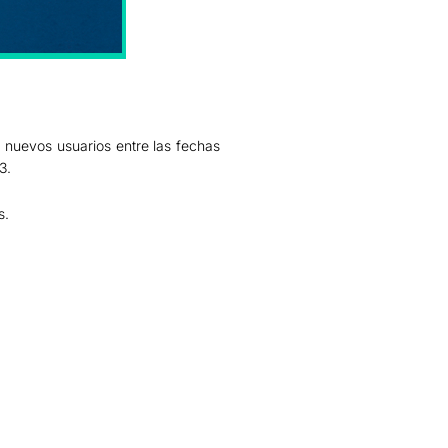
a nuevos usuarios entre las fechas
3.
s.