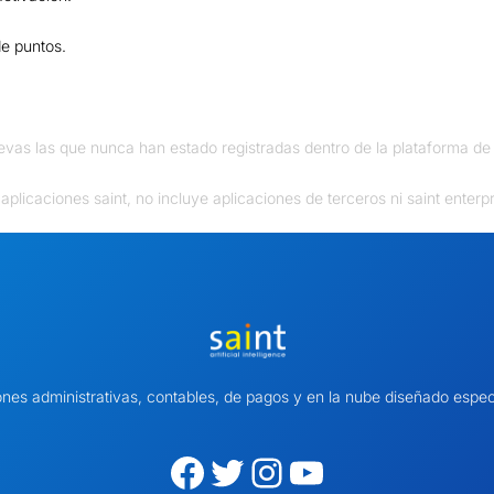
e puntos.
evas las que nunca han estado registradas dentro de la plataforma de 
 aplicaciones saint, no incluye aplicaciones de terceros ni saint enterpr
ones administrativas, contables, de pagos y en la nube diseñado es
Facebook
Twitter
Instagram
YouTube