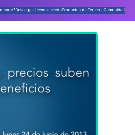
omprar?
Descargas
Licenciamiento
Productos de Terceros
Comunidad