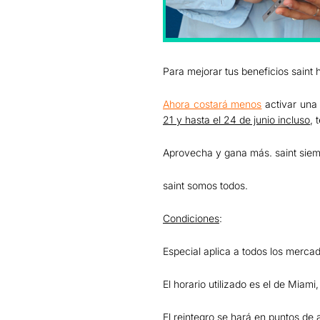
Para mejorar tus beneficios saint
Ahora costará menos
activar una 
21 y hasta el 24 de junio incluso
, 
Aprovecha y gana más. saint siem
saint somos todos.
Condiciones
:
Especial aplica a todos los merca
El horario utilizado es el de Miami
El reintegro se hará en puntos de 