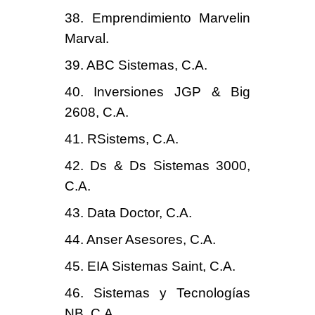
38. Emprendimiento Marvelin
Marval.
39. ABC Sistemas, C.A.
40. Inversiones JGP & Big
2608, C.A.
41. RSistems, C.A.
42. Ds & Ds Sistemas 3000,
C.A.
43. Data Doctor, C.A.
44. Anser Asesores, C.A.
45. EIA Sistemas Saint, C.A.
46. Sistemas y Tecnologías
NB, C.A.