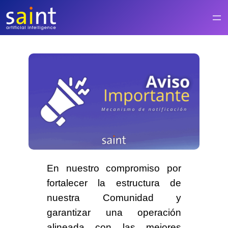
Saltar
al
contenido
En nuestro compromiso por
fortalecer la estructura de
nuestra Comunidad y
garantizar una operación
alineada con las mejores