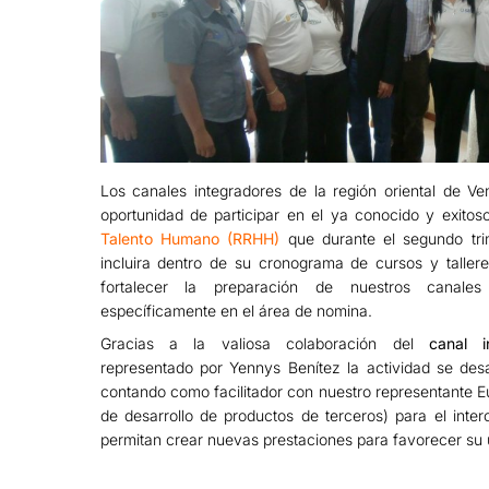
Los canales integradores de la región oriental de Ve
oportunidad de participar en el ya conocido y exito
Talento Humano (RRHH)
que durante el segundo trim
incluira dentro de su cronograma de cursos y tallere
fortalecer la preparación de nuestros canales 
específicamente en el área de nomina.
Gracias a la valiosa colaboración del
canal i
representado por Yennys Benítez la actividad se desa
contando como facilitador con nuestro representante 
de desarrollo de productos de terceros) para el inte
permitan crear nuevas prestaciones para favorecer su 