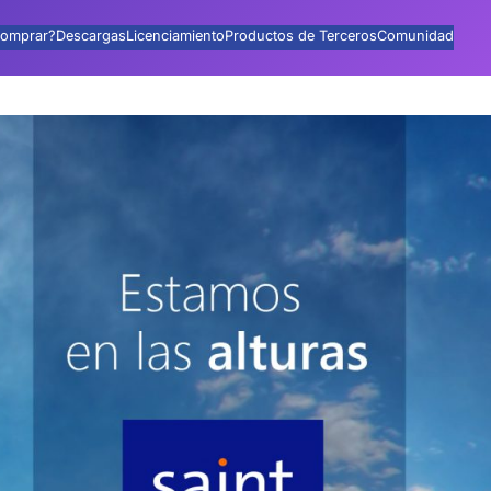
omprar?
Descargas
Licenciamiento
Productos de Terceros
Comunidad