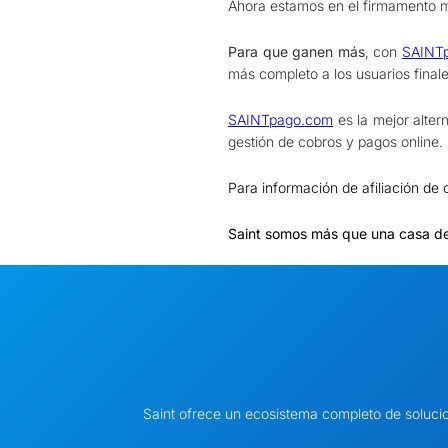
Ahora estamos en el firmamento m
Para que ganen más
, con
SAINT
más completo a los usuarios finale
SAINTpago.com
es la mejor alter
gestión de cobros y pagos online.
Para información de afiliación d
Saint somos más que una casa d
Saint ofrece un ecosistema completo de soluci