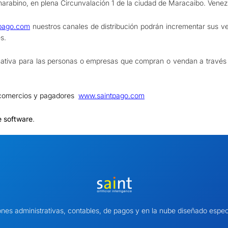
arabino, en plena Circunvalación 1 de la ciudad de Maracaibo. Venez
pago.com
nuestros canales de distribución podrán incrementar sus ven
s.
nativa para las personas o empresas que compran o vendan a través d
e comercios y pagadores
www.saintpago.com
e software
.
ones administrativas, contables, de pagos y en la nube diseñado es