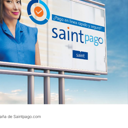
paña de Saintpago.com