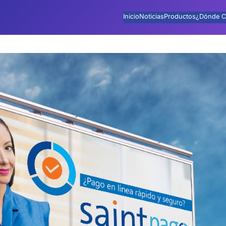
Inicio
Noticias
Productos
¿Dónde C