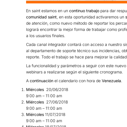
En saint estamos en un
continuo trabajo
para dar respue
comunidad saint
, en esta oportunidad activaremos un
de atención, como nuevo método de reportar los percan
logrará encontrar la mejor forma de trabajar como prof
a los usuarios finales.
Cada canal integrador contará con acceso a nuestro sis
al departamento de soporte técnico sus incidencias, ob
reporte. Todo el trabajo se hace para mejorar la calidad
La funcionalidad y parámetros a seguir con este nuevo 
webinars a realizarse según el siguiente cronograma.
A
continuación
el calendario con hora de
Venezuela
.
Miércoles
20/06/2018
9:00 am – 11:00 am
Miércoles
27/06/2018
9:00 am – 11:00 am
Miércoles
11/07/2018
9:00 am – 11:00 am
Miércoles
18/07/2018