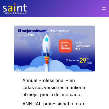
Saltar
al
contenido
Annual Professional +
en
todas sus versiones mantiene
el mejor precio del mercado.
ANNUAL professional +
es el