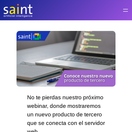
Saltar
al
contenido
No te pierdas nuestro próximo
webinar,
donde mostraremos
un
nuevo producto de tercero
que se conecta con el servidor
web.