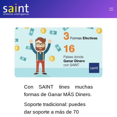
Saltar
al
contenido
Con SAINT tines muchas
formas de Ganar MÁS Dinero.
Soporte tradicional
: puedes
dar soporte a más de 70