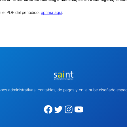
 el PDF del periódico,
oprima aquí
.
ones administrativas, contables, de pagos y en la nube diseñado es
Facebook
Twitter
Instagram
YouTube