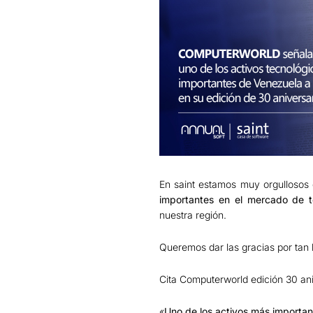
En saint estamos muy orgulloso
importantes en el mercado de t
nuestra región.
Queremos dar las gracias por tan 
Cita Computerworld edición 30 aniv
«
Uno de los activos más importan