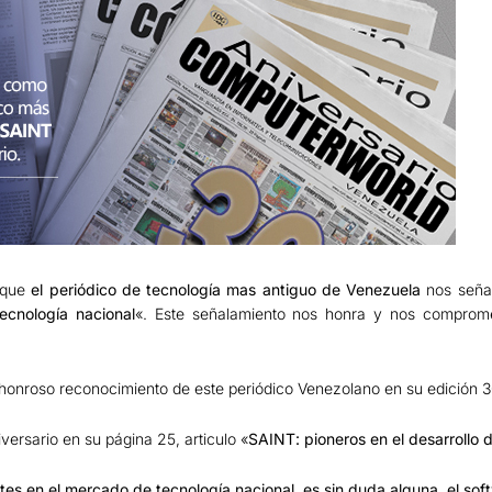
s que
el periódico de tecnología mas antiguo de Venezuela
nos seña
ecnología nacional
«. Este señalamiento nos honra y nos comprom
honroso reconocimiento de este periódico Venezolano en su edición 3
ersario en su página 25, articulo «
SAINT: pioneros en el desarrollo
tes en el mercado de tecnología nacional, es sin duda alguna, el so