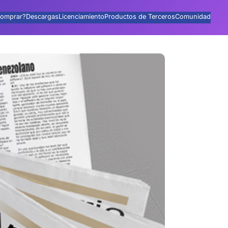
omprar?
Descargas
Licenciamiento
Productos de Terceros
Comunidad