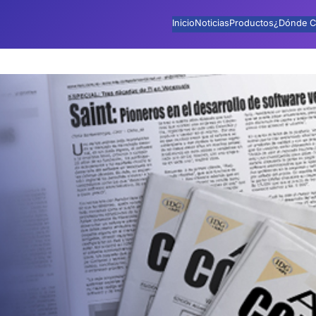
Inicio
Noticias
Productos
¿Dónde C