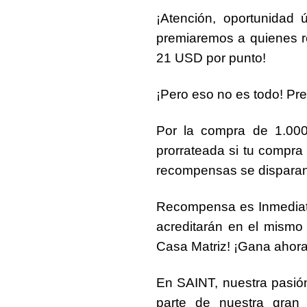
¡Atención, oportunidad ú
premiaremos a quienes 
21 USD por punto!
¡Pero eso no es todo! Pr
Por la compra de
1.00
prorrateada si tu compra
recompensas se disparan 
Recompensa es Inmediata,
acreditarán en el mismo
Casa Matriz
! ¡Gana ahora
En SAINT, nuestra pasión
parte de nuestra gran 