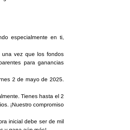
ndo especialmente en ti,
 una vez que los fondos
sparentes para ganancias
iernes 2 de mayo de 2025
.
lmente. Tienes hasta el
2
cios. ¡Nuestro compromiso
ra inicial debe ser de mil
más y gana aún más!