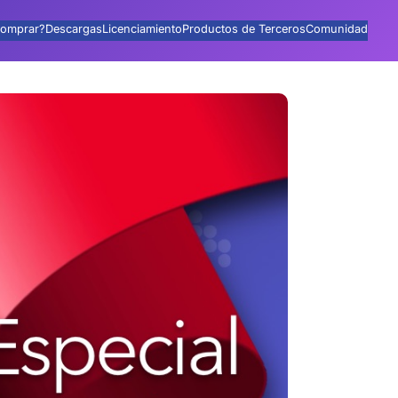
omprar?
Descargas
Licenciamiento
Productos de Terceros
Comunidad