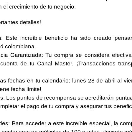
 el crecimiento de tu negocio.
tantes detalles!
:
Este increíble beneficio ha sido creado pensa
ad colombiana.
cia Garantizada:
Tu compra se considera efectiva
 cuenta de tu Canal Master. ¡Transacciones tran
as fechas en tu calendario:
lunes 28 de abril al v
ene fecha límite!
s:
Los puntos de recompensa se acreditarán puntua
mpletar el pago de tu compra y asegurar tus benefi
des:
Para acceder a este increíble especial, la comp
 posteriores en múltiplos de 100 puntos. ¡Invierte 