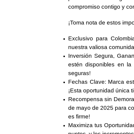
compromiso contigo y con
¡Toma nota de estos impor
Exclusivo para Colombia
nuestra valiosa comunid
Inversión Segura, Ganan
estén disponibles en la
seguras!
Fechas Clave:
Marca est
¡Esta oportunidad única ti
Recompensa sin Demora
de mayo de 2025
para co
es firme!
Maximiza tus Oportunida
puntos, y los incrementos