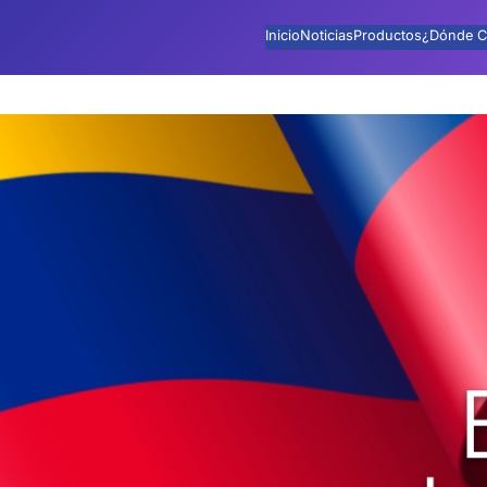
Inicio
Noticias
Productos
¿Dónde C