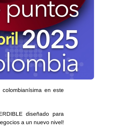
 colombianísima
en este
PERDIBLE
diseñado para
negocios a un nuevo nivel!