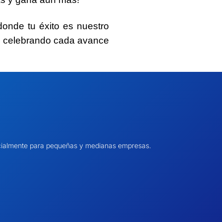
donde tu éxito es nuestro
s, celebrando cada avance
pecialmente para pequeñas y medianas empresas.