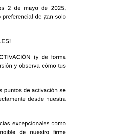
rnes 2 de mayo de 2025
,
 preferencial de
¡tan solo
LES!
ACTIVACIÓN
(y de forma
versión y observa cómo tus
 puntos de activación se
rectamente desde nuestra
encias excepcionales como
ngible de nuestro firme