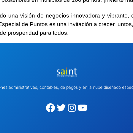
ado una
visión de negocios innovadora y vibrante
, 
Especial de Puntos es una invitación a crecer junto
 de prosperidad para todos.
ones administrativas, contables, de pagos y en la nube diseñado es
Facebook
Twitter
Instagram
YouTube