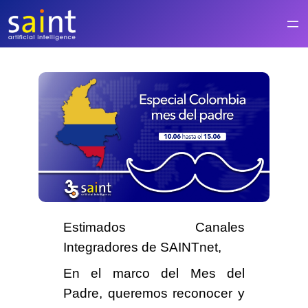
Saltar
al
contenido
Estimados Canales
Integradores de SAINTnet,
En el marco del Mes del
Padre, queremos reconocer y