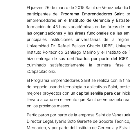
El jueves 26 de marzo de 2015 Saint de Venezuela dio l
participantes del
Programa Emprendedores Saint
po
emprendedores en el
Instituto de Gerencia y Estrate
formación de 45 horas académicas en las áreas de
In
las organizaciones
y las
áreas funcionales de las em
principales instituciones universitarias de la regi
Universidad Dr. Rafael Belloso Chacín URBE, Unive
Instituto Politécnico Santiago Mariño y el Instituto d
hizo entrega de sus
certificados por parte del IGEZ
y
culminado satisfactoriamente la primera fase
«Capacitación».
El Programa Emprendedores Saint se realiza con la fina
de negocio usando tecnología o aplicativos Saint, poste
mejores proyectos con
un capital semilla para dar inic
llevara a cabo en el evento que Saint de Venezuela rea
en los próximos meses.
Participaron por parte de la empresa Saint de Venezuel
Director Legal, Iyanis Soto Gerente de Soporte Técnico
Mercadeo, y por parte del Instituto de Gerencia y Estrat