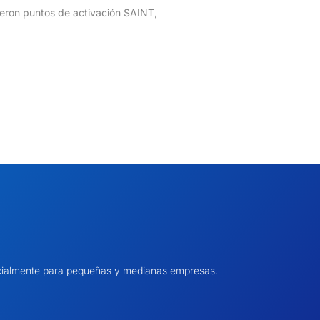
ieron puntos de activación SAINT
,
pecialmente para pequeñas y medianas empresas.