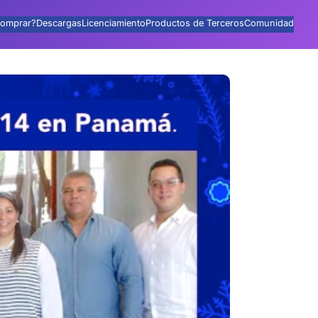
omprar?
Descargas
Licenciamiento
Productos de Terceros
Comunidad