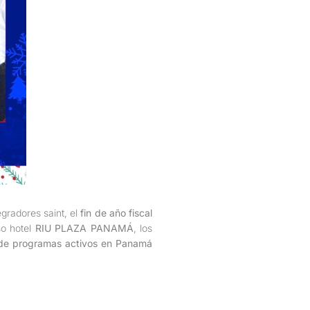
gradores saint, el
fin de año fiscal
so hotel
RIU PLAZA PANAMÁ
, los
de programas activos en Panamá