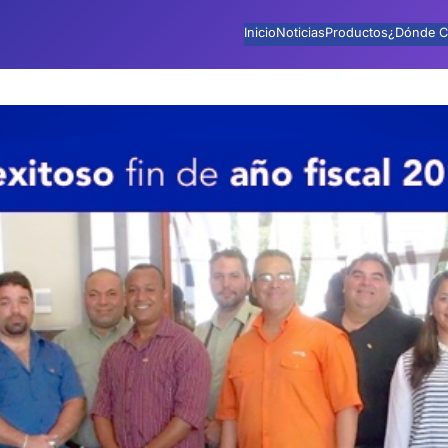
Inicio
Noticias
Productos
¿Dónde C