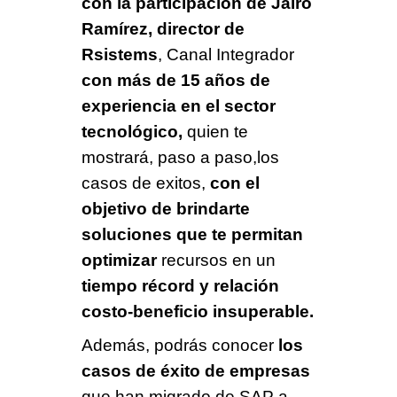
con la participación de Jairo
Ramírez, director de
Rsistems
, Canal Integrador
con más de 15 años de
experiencia en el sector
tecnológico,
quien te
mostrará, paso a paso,los
casos de exitos,
con el
objetivo de brindarte
soluciones que te permitan
optimizar
recursos en un
tiempo récord y relación
costo-beneficio insuperable.
Además, podrás conocer
los
casos de éxito de empresas
que han migrado de SAP a