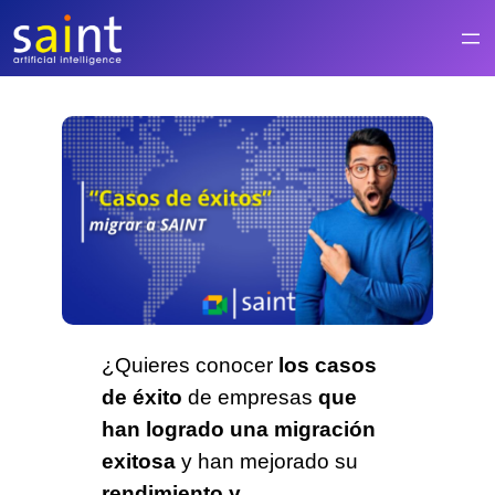
Saltar
al
contenido
¿Quieres conocer
los casos
de éxito
de empresas
que
han logrado una migración
exitosa
y han mejorado su
rendimiento y