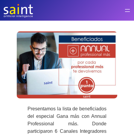
Saltar
al
contenido
Presentamos la lista de beneficiados
del especial Gana más con Annual
Professional más. Donde
participaron
6 Canales
Integradores