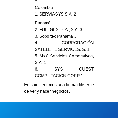
Colombia
1. SERVIASYS S.A.
2
Panamá
2. FULLGESTION, S.A.
3
3. Soportec Panamá
3
4. CORPORACIÓN
SATELLITE SERVICES, S.
1
5. M&C Servicios Corporativos,
S.A.
1
6. SYS QUEST
COMPUTACION CORP
1
En saint tenemos una
forma diferente
de ver y hacer negocios.