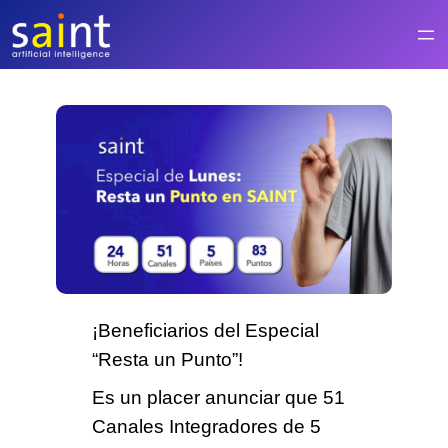
Saltar
al
contenido
¡Beneficiarios del Especial
“Resta un Punto”!
Es un placer anunciar que
51
Canales Integradores de 5