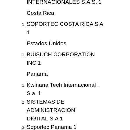
INTERNACIONALES S.A.S. 1
Costa Rica
SOPORTEC COSTA RICA S A
1
Estados Unidos
BUISUCH CORPORATION
INC 1
Panamá
Kwinana Tech Internacional ,
S a. 1
SISTEMAS DE
ADMINISTRACION
DIGITAL,S.A 1
Soportec Panama 1