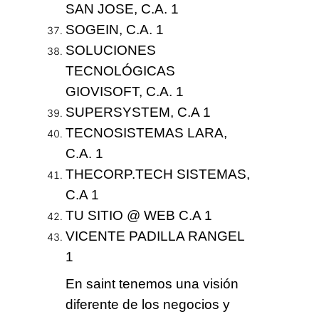
SAN JOSE, C.A. 1
SOGEIN, C.A. 1
SOLUCIONES
TECNOLÓGICAS
GIOVISOFT, C.A. 1
SUPERSYSTEM, C.A 1
TECNOSISTEMAS LARA,
C.A. 1
THECORP.TECH SISTEMAS,
C.A 1
TU SITIO @ WEB C.A 1
VICENTE PADILLA RANGEL
1
En saint tenemos
una visión
diferente
de los negocios y