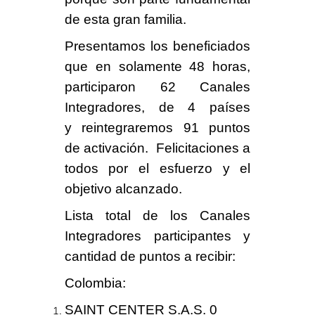
de esta gran familia.
Presentamos los beneficiados
que en solamente
48 horas
,
participaron
62 Canales
Integradores
, de
4 países
y reintegraremos
91 puntos
de
activación
.
Felicitaciones a
todos por el esfuerzo y el
objetivo alcanzado.
Lista total de los
Canales
Integradores
participantes y
cantidad de puntos a recibir:
Colombia
:
SAINT CENTER S.A.S. 0