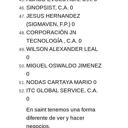
SINOPSIST, C.A. 0
JESUS HERNANDEZ
(SIGMAVEN, F.P.) 0
CORPORACIÓN JN
TECNOLOGÍA , C.A. 0
WILSON ALEXANDER LEAL
0
MIGUEL OSWALDO JIMENEZ
0
NODAS CARTAYA MARIO 0
ITC GLOBAL SERVICE, C.A.
0
En saint tenemos
una forma
diferente
de ver y hacer
negocios.