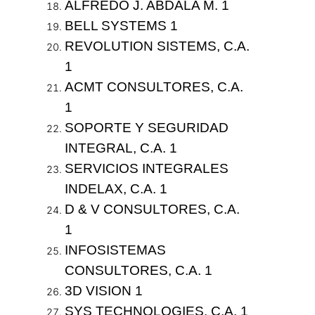
ALFREDO J. ABDALA M.
1
BELL SYSTEMS
1
REVOLUTION SISTEMS, C.A.
1
ACMT CONSULTORES, C.A.
1
SOPORTE Y SEGURIDAD
INTEGRAL, C.A.
1
SERVICIOS INTEGRALES
INDELAX, C.A.
1
D & V CONSULTORES, C.A.
1
INFOSISTEMAS
CONSULTORES, C.A.
1
3D VISION
1
SYS TECHNOLOGIES, C.A.
1