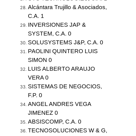
Alcántara Trujillo & Asociados,
C.A.
1
INVERSIONES JAP &
SYSTEM, C.A. 0
SOLUSYSTEMS J&P, C.A. 0
PAOLINI QUINTERO LUIS
SIMON 0
LUIS ALBERTO ARAUJO
VERA 0
SISTEMAS DE NEGOCIOS,
F.P. 0
ANGEL ANDRES VEGA
JIMENEZ 0
ABSISCOMP, C.A. 0
TECNOSOLUCIONES W & G,