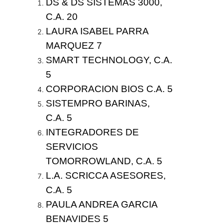
DS & DS SISTEMAS 3000,
C.A.
20
LAURA ISABEL PARRA
MARQUEZ
7
SMART TECHNOLOGY, C.A.
5
CORPORACION BIOS C.A.
5
SISTEMPRO BARINAS,
C.A.
5
INTEGRADORES DE
SERVICIOS
TOMORROWLAND, C.A.
5
L.A. SCRICCA ASESORES,
C.A.
5
PAULA ANDREA GARCIA
BENAVIDES
5