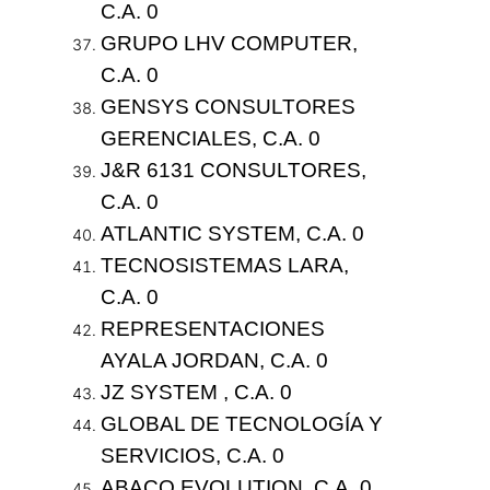
C.A. 0
GRUPO LHV COMPUTER,
C.A. 0
GENSYS CONSULTORES
GERENCIALES, C.A. 0
J&R 6131 CONSULTORES,
C.A. 0
ATLANTIC SYSTEM, C.A. 0
TECNOSISTEMAS LARA,
C.A. 0
REPRESENTACIONES
AYALA JORDAN, C.A. 0
JZ SYSTEM , C.A. 0
GLOBAL DE TECNOLOGÍA Y
SERVICIOS, C.A. 0
ABACO EVOLUTION, C.A. 0