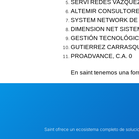
SERVI REDES VAZQUEZ
ALTEMIR CONSULTORES
SYSTEM NETWORK DE 
DIMENSION NET SISTEM
GESTIÓN TECNOLÓGICA
GUTIERREZ CARRASQ
PROADVANCE, C.A.
0
En saint tenemos
una for
Saint ofrece un ecosistema completo de soluci