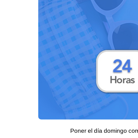
Poner el día
domingo com