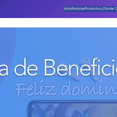
Inicio
Noticias
Productos
¿Dónde C