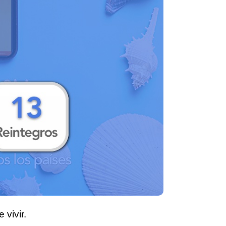
 vivir.