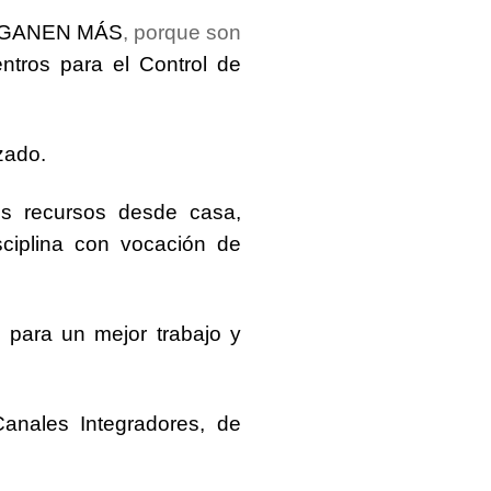
GANEN MÁS
, porque son
tros para el Control de
zado.
os
recursos desde casa,
sciplina con vocación de
 para un mejor trabajo y
Canales
Integradores, de