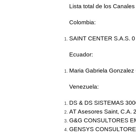
Lista total de los Canale
Colombia
:
SAINT CENTER S.A.S. 0
Ecuado
r:
Maria Gabriela Gonzalez
Venezuela
:
DS & DS SISTEMAS 3000
AT Asesores Saint, C.A.
G&G CONSULTORES EM
GENSYS CONSULTORES