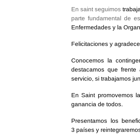
En saint seguimos
trabaj
parte fundamental de est
Enfermedades y la Organ
Felicitaciones y
agradec
Conocemos la
continge
destacamos que frente a
servicio, si
trabajamos ju
En
Saint promovemos la 
ganancia de todos.
Presentamos los benef
3 países
y reintegraremo