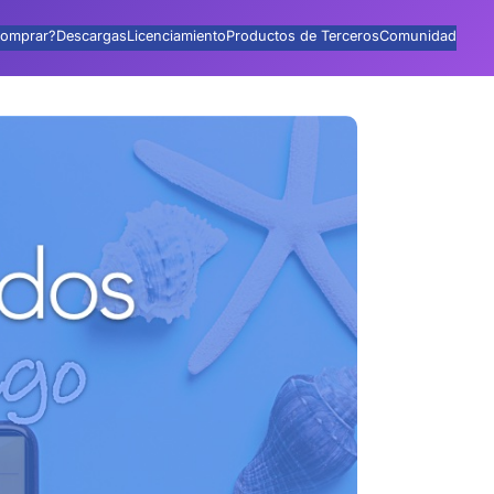
omprar?
Descargas
Licenciamiento
Productos de Terceros
Comunidad