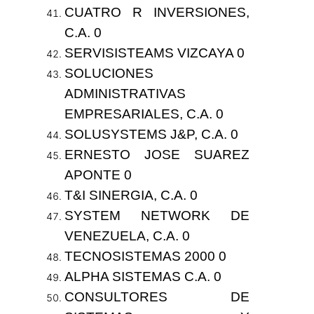
CUATRO R INVERSIONES,
C.A. 0
SERVISISTEAMS VIZCAYA 0
SOLUCIONES
ADMINISTRATIVAS
EMPRESARIALES, C.A. 0
SOLUSYSTEMS J&P, C.A. 0
ERNESTO JOSE SUAREZ
APONTE 0
T&I SINERGIA, C.A. 0
SYSTEM NETWORK DE
VENEZUELA, C.A. 0
TECNOSISTEMAS 2000 0
ALPHA SISTEMAS C.A. 0
CONSULTORES DE