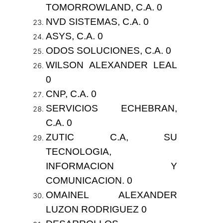
TOMORROWLAND, C.A. 0
NVD SISTEMAS, C.A. 0
ASYS, C.A. 0
ODOS SOLUCIONES, C.A. 0
WILSON ALEXANDER LEAL
0
CNP, C.A. 0
SERVICIOS ECHEBRAN,
C.A. 0
ZUTIC C.A, SU
TECNOLOGIA,
INFORMACION Y
COMUNICACION. 0
OMAINEL ALEXANDER
LUZON RODRIGUEZ 0