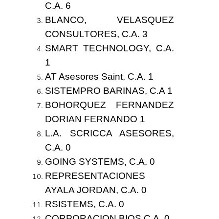
C.A.
6
BLANCO, VELASQUEZ
CONSULTORES, C.A.
3
SMART TECHNOLOGY, C.A.
1
AT Asesores Saint, C.A.
1
SISTEMPRO BARINAS, C.A
1
BOHORQUEZ FERNANDEZ
DORIAN FERNANDO
1
L.A. SCRICCA ASESORES,
C.A. 0
GOING SYSTEMS, C.A. 0
REPRESENTACIONES
AYALA JORDAN, C.A. 0
RSISTEMS, C.A. 0
CORPORACION BIOS C.A. 0