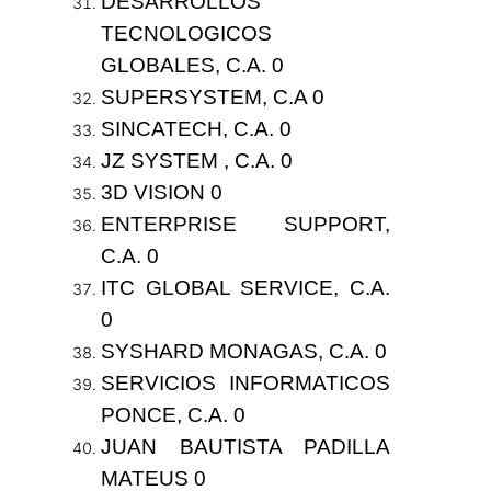
DESARROLLOS
TECNOLOGICOS
GLOBALES, C.A. 0
SUPERSYSTEM, C.A 0
SINCATECH, C.A. 0
JZ SYSTEM , C.A. 0
3D VISION 0
ENTERPRISE SUPPORT,
C.A. 0
ITC GLOBAL SERVICE, C.A.
0
SYSHARD MONAGAS, C.A. 0
SERVICIOS INFORMATICOS
PONCE, C.A. 0
JUAN BAUTISTA PADILLA
MATEUS 0