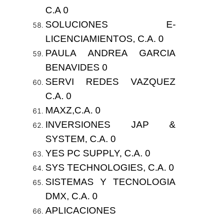
C.A 0
SOLUCIONES E-
LICENCIAMIENTOS, C.A. 0
PAULA ANDREA GARCIA
BENAVIDES 0
SERVI REDES VAZQUEZ
C.A. 0
MAXZ,C.A. 0
INVERSIONES JAP &
SYSTEM, C.A. 0
YES PC SUPPLY, C.A. 0
SYS TECHNOLOGIES, C.A. 0
SISTEMAS Y TECNOLOGIA
DMX, C.A. 0
APLICACIONES