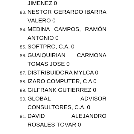
JIMENEZ 0
NESTOR GERARDO IBARRA
VALERO 0
MEDINA CAMPOS, RAMÓN
ANTONIO 0
SOFTPRO, C.A. 0
GUAIQUIRIAN CARMONA
TOMAS JOSE 0
DISTRIBUIDORA MYLCA 0
IZARO COMPUTER, C A 0
GILFRANK GUTIERREZ 0
GLOBAL ADVISOR
CONSULTORES, C.A. 0
DAVID ALEJANDRO
ROSALES TOVAR 0