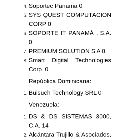
Soportec Panama 0
SYS QUEST COMPUTACION
CORP 0
SOPORTE IT PANAMÁ , S.A.
0
PREMIUM SOLUTION S A 0
Smart Digital Technologies
Corp. 0
República Dominicana
:
Buisuch Technology SRL 0
Venezuela
:
DS & DS SISTEMAS 3000,
C.A.
14
Alcántara Trujillo & Asociados,