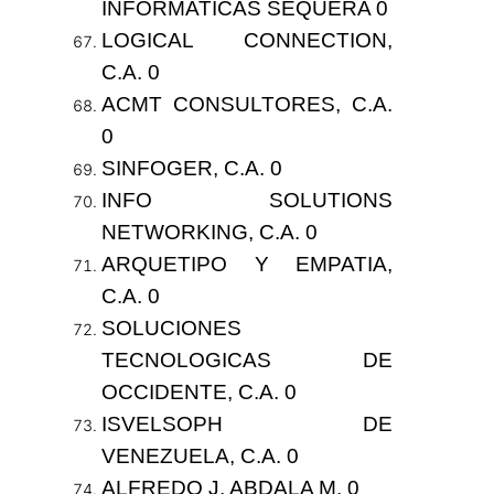
INFORMATICAS SEQUERA 0
LOGICAL CONNECTION,
C.A. 0
ACMT CONSULTORES, C.A.
0
SINFOGER, C.A. 0
INFO SOLUTIONS
NETWORKING, C.A. 0
ARQUETIPO Y EMPATIA,
C.A. 0
SOLUCIONES
TECNOLOGICAS DE
OCCIDENTE, C.A. 0
ISVELSOPH DE
VENEZUELA, C.A. 0
ALFREDO J. ABDALA M. 0