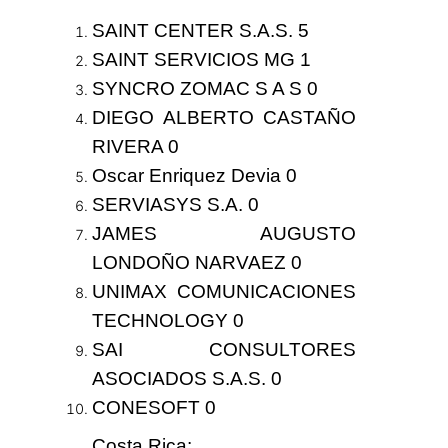
SAINT CENTER S.A.S.
5
SAINT SERVICIOS MG
1
SYNCRO ZOMAC S A S 0
DIEGO ALBERTO CASTAÑO
RIVERA 0
Oscar Enriquez Devia 0
SERVIASYS S.A. 0
JAMES AUGUSTO
LONDOÑO NARVAEZ 0
UNIMAX COMUNICACIONES
TECHNOLOGY 0
SAI CONSULTORES
ASOCIADOS S.A.S. 0
CONESOFT 0
Costa Rica
: