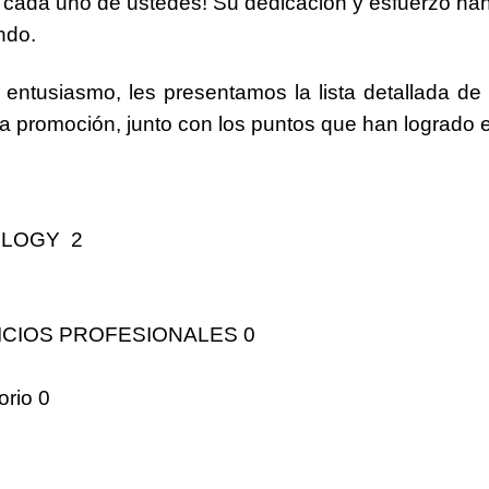
 cada uno de ustedes!
Su dedicación y esfuerzo han
ndo.
 entusiasmo, les presentamos la lista detallada de
a promoción, junto con los puntos que han logrado 
LOGY 2
ICIOS PROFESIONALES 0
orio 0