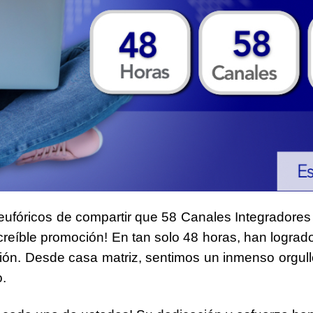
eufóricos de compartir que
58 Canales Integradores
reíble promoción! En tan solo
48 horas
, han lograd
ión
. Desde casa matriz, sentimos un inmenso orgull
.