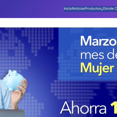
Inicio
Noticias
Productos
¿Dónde C