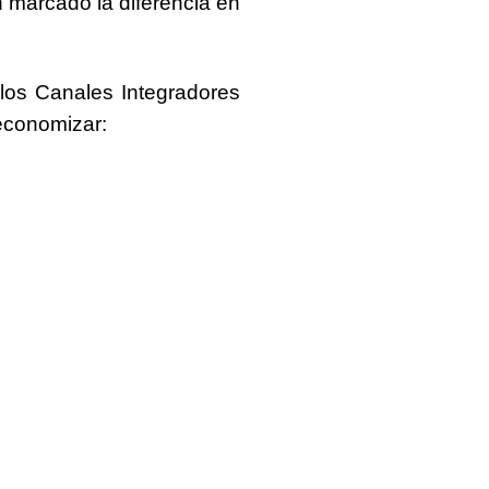
 marcado la diferencia en
 los
Canales Integradores
economizar: