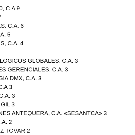
, C.A 9
7
, C.A. 6
A. 5
, C.A. 4
3
OGICOS GLOBALES, C.A. 3
S GERENCIALES, C.A. 3
A DMX, C.A. 3
.A 3
.A. 3
GIL 3
NES ANTEQUERA, C.A. «SESANTCA» 3
A. 2
AZ TOVAR 2