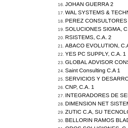
JOHAN GUERRA 2
WAL SYSTEMS & TECHN
PEREZ CONSULTORES 20
SOLUCIONES SIGMA, C.
RSISTEMS, C.A. 2
ABACO EVOLUTION, C.A
YES PC SUPPLY, C.A. 1
GLOBAL ADVISOR CONS
Saint Consulting C.A 1
SERVICIOS Y DESARROL
CNP, C.A. 1
INTEGRADORES DE SE
DIMENSION NET SISTEM
ZUTIC C.A, SU TECNO
BELLORIN RAMOS BLA