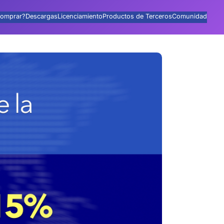
omprar?
Descargas
Licenciamiento
Productos de Terceros
Comunidad