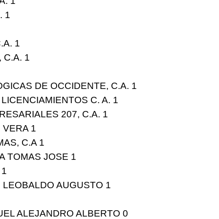
. 1
 1
A. 1
C.A. 1
ICAS DE OCCIDENTE, C.A. 1
ICENCIAMIENTOS C. A. 1
ESARIALES 207, C.A. 1
 VERA 1
AS, C.A 1
A TOMAS JOSE 1
 1
, LEOBALDO AUGUSTO 1
EL ALEJANDRO ALBERTO 0