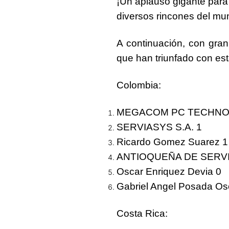
¡Un aplauso gigante para
diversos rincones del mu
A continuación, con gran
que han triunfado
con est
Colombia
:
MEGACOM PC TECHNO
SERVIASYS S.A. 1
Ricardo Gomez Suarez 1
ANTIOQUEÑA DE SERV
Oscar Enriquez Devia 0
Gabriel Angel Posada Os
Costa Rica
: