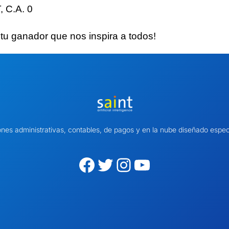
C.A. 0
itu ganador
que nos inspira a todos!
ones administrativas, contables, de pagos y en la nube diseñado es
Facebook
Twitter
Instagram
YouTube