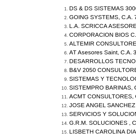
DS & DS SISTEMAS 3000
GOING SYSTEMS, C.A. 
L.A. SCRICCA ASESORES
CORPORACION BIOS C.
ALTEMIR CONSULTORES
AT Asesores Saint, C.A. 
DESARROLLOS TECNOL
B&V 2050 CONSULTORE
SISTEMAS Y TECNOLOGI
SISTEMPRO BARINAS, C
ACMT CONSULTORES, C
JOSE ANGEL SANCHEZ 
SERVICIOS Y SOLUCIO
G.R.M. SOLUCIONES , C.
LISBETH CAROLINA DI