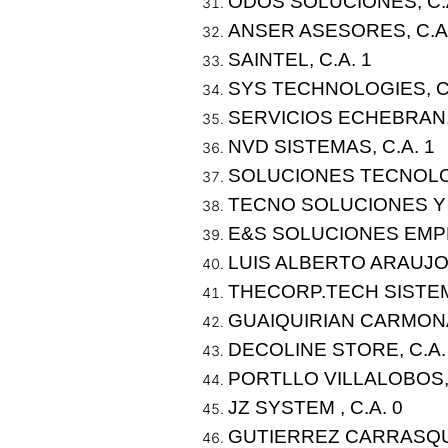
ODOS SOLUCIONES, C.A
ANSER ASESORES, C.A.
SAINTEL, C.A. 1
SYS TECHNOLOGIES, C.
SERVICIOS ECHEBRAN, 
NVD SISTEMAS, C.A. 1
SOLUCIONES TECNOLOG
TECNO SOLUCIONES Y L
E&S SOLUCIONES EMPR
LUIS ALBERTO ARAUJO
THECORP.TECH SISTEM
GUAIQUIRIAN CARMON
DECOLINE STORE, C.A.
PORTLLO VILLALOBOS
JZ SYSTEM , C.A. 0
GUTIERREZ CARRASQU