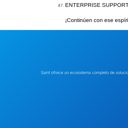
ENTERPRISE SUPPORT, 
¡Continúen con ese
espír
Saint ofrece un ecosistema completo de soluci