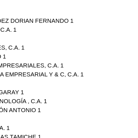
EZ DORIAN FERNANDO
1
C.A.
1
S, C.A.
1
O
1
PRESARIALES, C.A.
1
 EMPRESARIAL Y & C, C.A.
1
 GARAY
1
OLOGÍA , C.A.
1
ÓN ANTONIO
1
A.
1
SAS TAMICHE
1