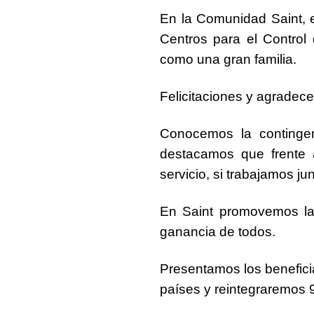
En la
Comunidad Saint
,
Centros para el Contro
como una gran familia.
Felicitaciones y
agradec
Conocemos la
continge
destacamos que frente a
servicio, si
trabajamos ju
En
Saint promovemos la 
ganancia de todos.
Presentamos los benefic
países
y reintegraremos