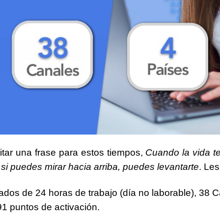
tar una frase para estos tiempos,
Cuando la vida te 
si puedes mirar hacia arriba, puedes levantarte
. Le
iados de
24 horas
de trabajo (día no laborable),
38 C
91 puntos
de activación.