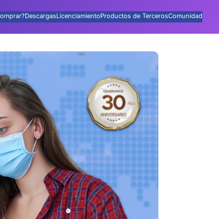
omprar?
Descargas
Licenciamiento
Productos de Terceros
Comunidad