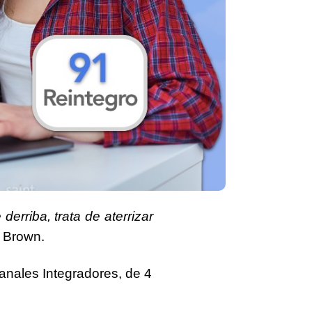
derriba, trata de aterrizar
s Brown.
anales
Integradores, de
4