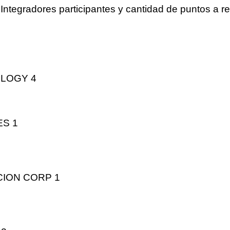
 Integradores participantes y cantidad de puntos a rec
OLOGY
4
ES
1
CION CORP
1