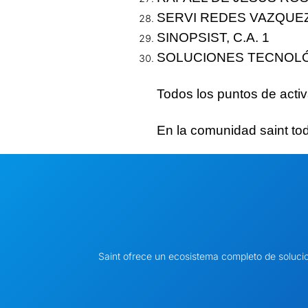
SERVI REDES VAZQUEZ
SINOPSIST, C.A.
1
SOLUCIONES TECNOLÓG
Todos los puntos de acti
En la
comunidad saint
to
Saint ofrece un ecosistema completo de soluci