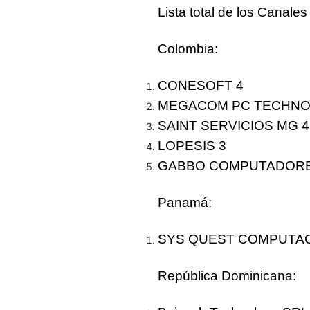
Lista total de los Canales
Colombia
:
CONESOFT
4
MEGACOM PC TECHN
SAINT SERVICIOS MG
4
LOPESIS
3
GABBO COMPUTADOR
Panamá
:
SYS QUEST COMPUTA
República Dominicana
: