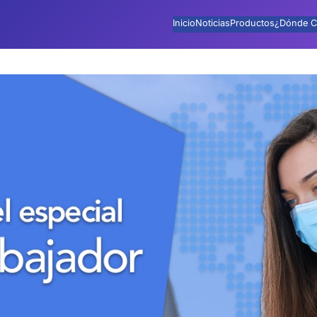
Inicio
Noticias
Productos
¿Dónde C