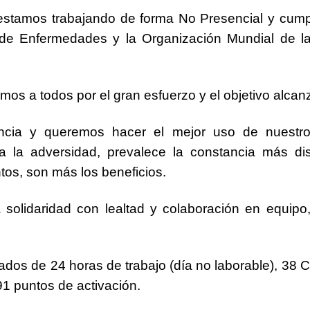
 estamos trabajando de forma No Presencial y cump
l de Enfermedades y la Organización Mundial de 
emos
a todos por el
gran esfuerzo
y el objetivo alcan
ncia
y queremos hacer el
mejor uso de nuestr
 la adversidad, prevalece la constancia más di
ntos
, son más los beneficios.
solidaridad
con lealtad y colaboración en equipo,
iados de
24 horas
de trabajo (día no laborable),
38 
91 puntos
de activación.