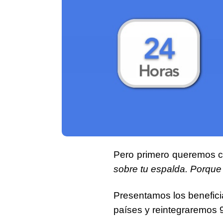
Pero primero queremos ci
sobre tu espalda. Porque 
Presentamos los benefic
países
y reintegraremos