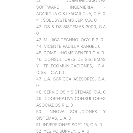
40. COMUNICACIONES
SOFTWARE INGENIERIA -
ACARIGUA C.S.I.-ACARIGUA, C.A. 0
41. SOLUSYSTEMS J&P, C.A. 0
42. DS & DS SISTEMAS 3000, C.A
0
43. MUJICA TECHNOLOGY, F.P. 0
44. VICENTE PADILLA RANGEL 0
45. COMPU-HOME CENTER C.A. 0
46. CONSULTORES DE SISTEMAS
Y TELECOMUNICACIONES, C.A.
(CS&T, C.A.) 0
47. L.A. SCRICCA ASESORES, C.A.
0
48. SERVICIOS Y SISTEMAS, C.A. 0
49. COOPERATIVA CONSULTORES
ASOCIADOS R.L. 0
50. INNOVA SOLUCIONES Y
SISTEMAS, C.A. 0
51. INVERSIONES SOFT 15, C.A. 0
52. YES PC SUPPLY, C.A. 0