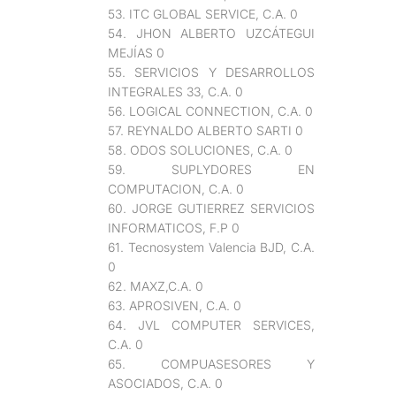
53. ITC GLOBAL SERVICE, C.A. 0
54. JHON ALBERTO UZCÁTEGUI
MEJÍAS 0
55. SERVICIOS Y DESARROLLOS
INTEGRALES 33, C.A. 0
56. LOGICAL CONNECTION, C.A. 0
57. REYNALDO ALBERTO SARTI 0
58. ODOS SOLUCIONES, C.A. 0
59. SUPLYDORES EN
COMPUTACION, C.A. 0
60. JORGE GUTIERREZ SERVICIOS
INFORMATICOS, F.P 0
61. Tecnosystem Valencia BJD, C.A.
0
62. MAXZ,C.A. 0
63. APROSIVEN, C.A. 0
64. JVL COMPUTER SERVICES,
C.A. 0
65. COMPUASESORES Y
ASOCIADOS, C.A. 0