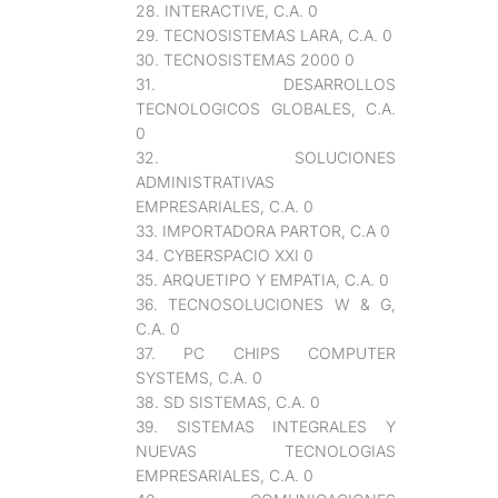
28. INTERACTIVE, C.A. 0
29. TECNOSISTEMAS LARA, C.A. 0
30. TECNOSISTEMAS 2000 0
31. DESARROLLOS
TECNOLOGICOS GLOBALES, C.A.
0
32. SOLUCIONES
ADMINISTRATIVAS
EMPRESARIALES, C.A. 0
33. IMPORTADORA PARTOR, C.A 0
34. CYBERSPACIO XXI 0
35. ARQUETIPO Y EMPATIA, C.A. 0
36. TECNOSOLUCIONES W & G,
C.A. 0
37. PC CHIPS COMPUTER
SYSTEMS, C.A. 0
38. SD SISTEMAS, C.A. 0
39. SISTEMAS INTEGRALES Y
NUEVAS TECNOLOGIAS
EMPRESARIALES, C.A. 0