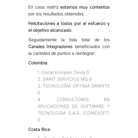
En casa matriz
estamos muy contentos
por los resultados obtenidos.
Felicitaciones a todos por el esfuerzo y
el objetivo alcanzado
.
Seguidamente la lista total de los
Canales Integradores
beneficiados con
la cantidad de puntos a reintegrar:
Colombia
:
1. Oscar Enriquez Devia 0
2. SAINT SERVICIOS MG 0
3. TECNOLOGIA OPTIMA ORIENTE
0
4. CONSULTORES EN
APLICACIONES DE SOFTWARE Y
TECNOLOGIA S.A.S. (CONESOFT)
0
Costa Rica
: