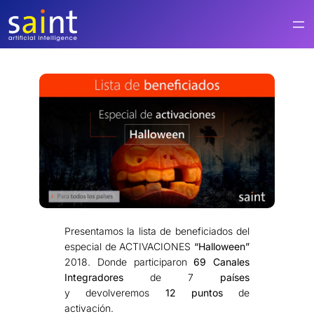
Saltar
al
contenido
Presentamos la lista de beneficiados del
especial de ACTIVACIONES
“Halloween”
2018. Donde participaron
69 Canales
Integradores
de 7
países
y devolveremos
12 puntos
de
activación.