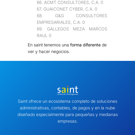
66. ACMT CONSULTORES, C.A. 0
67. GUAICONET CYBER, C.A. 0
68. G&G CONSULTORES
EMPRESARIALES, C.A. 0
69. GALLEGOS MEZA MARCOS
RAUL 0
En saint tenemos una
forma diferente
de
ver y hacer negocios.
Saint ofrece un ecosistema completo de soluciones
administrativas, contables, de pagos y en la nube
diseñado especialmente para pequeñas y medianas
empresas.