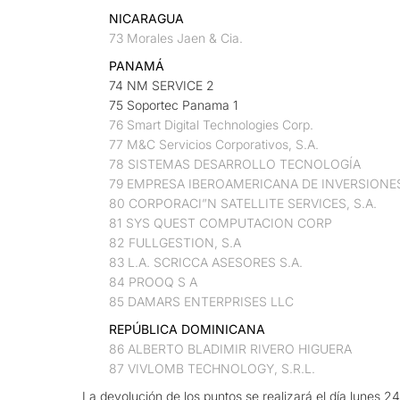
NICARAGUA
73 Morales Jaen & Cia.
PANAMÁ
74 NM SERVICE 2
75 Soportec Panama 1
76 Smart Digital Technologies Corp.
77 M&C Servicios Corporativos, S.A.
78 SISTEMAS DESARROLLO TECNOLOGÍA
79 EMPRESA IBEROAMERICANA DE INVERSIONES
80 CORPORACI”N SATELLITE SERVICES, S.A.
81 SYS QUEST COMPUTACION CORP
82 FULLGESTION, S.A
83 L.A. SCRICCA ASESORES S.A.
84 PROOQ S A
85 DAMARS ENTERPRISES LLC
REPÚBLICA DOMINICANA
86 ALBERTO BLADIMIR RIVERO HIGUERA
87 VIVLOMB TECHNOLOGY, S.R.L.
La devolución de los puntos se realizará el día lunes 2