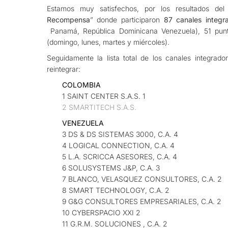
Estamos muy satisfechos, por los resultados del 
Recompensa
” donde participaron
87 canales integr
Panamá, República Dominicana Venezuela), 51 punto
(domingo, lunes, martes y miércoles).
Seguidamente la lista total de los canales integrad
reintegrar:
COLOMBIA
1 SAINT CENTER S.A.S. 1
2 SMARTITECH S.A.S.
VENEZUELA
3 DS & DS SISTEMAS 3000, C.A. 4
4 LOGICAL CONNECTION, C.A. 4
5 L.A. SCRICCA ASESORES, C.A. 4
6 SOLUSYSTEMS J&P, C.A. 3
7 BLANCO, VELASQUEZ CONSULTORES, C.A. 2
8 SMART TECHNOLOGY, C.A. 2
9 G&G CONSULTORES EMPRESARIALES, C.A. 2
10 CYBERSPACIO XXI 2
11 G.R.M. SOLUCIONES , C.A. 2