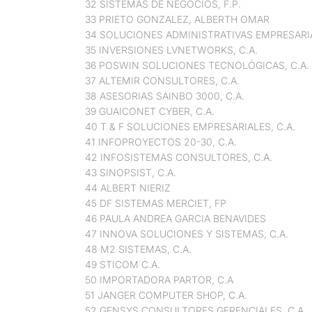
32 SISTEMAS DE NEGOCIOS, F.P.
33 PRIETO GONZALEZ, ALBERTH OMAR
34 SOLUCIONES ADMINISTRATIVAS EMPRESAR
35 INVERSIONES LVNETWORKS, C.A.
36 POSWIN SOLUCIONES TECNOLÓGICAS, C.A.
37 ALTEMIR CONSULTORES, C.A.
38 ASESORIAS SAINBO 3000, C.A.
39 GUAICONET CYBER, C.A.
40 T & F SOLUCIONES EMPRESARIALES, C.A.
41 INFOPROYECTOS 20-30, C.A.
42 INFOSISTEMAS CONSULTORES, C.A.
43 SINOPSIST, C.A.
44 ALBERT NIERIZ
45 DF SISTEMAS MERCIET, FP
46 PAULA ANDREA GARCIA BENAVIDES
47 INNOVA SOLUCIONES Y SISTEMAS, C.A.
48 M2 SISTEMAS, C.A.
49 STICOM C.A.
50 IMPORTADORA PARTOR, C.A
51 JANGER COMPUTER SHOP, C.A.
52 GENSYS CONSULTORES GERENCIALES, C.A.