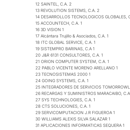
12 SAINTEL, C.A. 2
13 REVOLUTION SISTEMS, C.A. 2
14 DESARROLLOS TECNOLOGICOS GLOBALES, C.
15 ACCOUNTECH, C.A. 1
16 3D VISION 1
17 Alcántara Trujillo & Asociados, C.A. 1
18 ITC GLOBAL SERVICE, C.A. 1
19 SISTEMPRO BARINAS, C.A 1
20 J&R 6131 CONSULTORES, C.A. 1
21 ORION COMPUTER SYSTEM, C.A. 1
22 PABLO VICENTE MORENO ARELLANO 1
23 TECNOSISTEMAS 2000 1
24 GOING SYSTEMS, C.A. 1
25 INTEGRADORES DE SERVICIOS TOMORROWL
26 RECARGAS Y SUMINISTROS MARACAIBO, C.A.
27 SYS TECHNOLOGIES, C.A. 1
28 CTS SOLUCIONES, C.A. 1
29 SERVICOMPUTACION J.R FIGUEROA 1
30 WILLIAMS ALEXIS SILVA SALAZAR 1
31 APLICACIONES INFORMATICAS SEQUERA 1