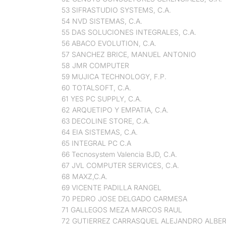
53 SIFRASTUDIO SYSTEMS, C.A.
54 NVD SISTEMAS, C.A.
55 DAS SOLUCIONES INTEGRALES, C.A.
56 ABACO EVOLUTION, C.A.
57 SANCHEZ BRICE, MANUEL ANTONIO
58 JMR COMPUTER
59 MUJICA TECHNOLOGY, F.P.
60 TOTALSOFT, C.A.
61 YES PC SUPPLY, C.A.
62 ARQUETIPO Y EMPATIA, C.A.
63 DECOLINE STORE, C.A.
64 EIA SISTEMAS, C.A.
65 INTEGRAL PC C.A
66 Tecnosystem Valencia BJD, C.A.
67 JVL COMPUTER SERVICES, C.A.
68 MAXZ,C.A.
69 VICENTE PADILLA RANGEL
70 PEDRO JOSE DELGADO CARMESA
71 GALLEGOS MEZA MARCOS RAUL
72 GUTIERREZ CARRASQUEL ALEJANDRO ALBE