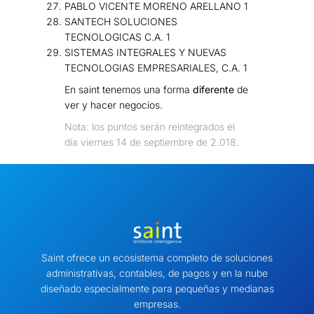
PABLO VICENTE MORENO ARELLANO 1
SANTECH SOLUCIONES
TECNOLOGICAS C.A. 1
SISTEMAS INTEGRALES Y NUEVAS
TECNOLOGIAS EMPRESARIALES, C.A. 1
En saint tenemos una forma
diferente
de
ver y hacer negocios.
Nota: los puntos serán reintegrados el
día viernes 14 de septiembre de 2.018.
Saint ofrece un ecosistema completo de soluciones
administrativas, contables, de pagos y en la nube
diseñado especialmente para pequeñas y medianas
empresas.