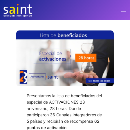
Saltar
al
contenido
Presentamos la lista de
beneficiados
del
especial de ACTIVACIONES 28
aniversario, 28 horas. Donde
participaron
36
Canales Integradores de
5
países y recibirán de recompensa
62
puntos de
activación
.