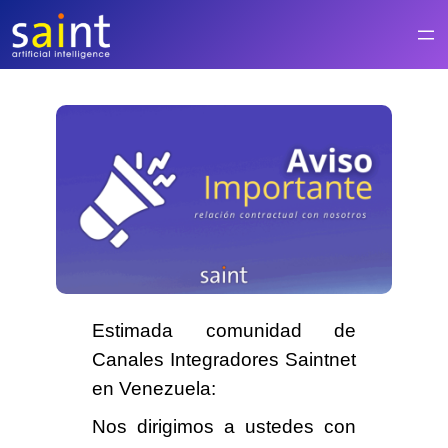
Saltar
al
contenido
Estimada comunidad de
Canales Integradores
Saintnet
en Venezuela:
Nos dirigimos a ustedes con