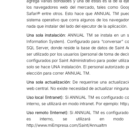
agrega varias bondades y una de éstas es la de la eje
los navegadores web del mercado, tales como Goog
Safari® entre otros. Esto hace que ANNUAL TM pueda
sistema operativo que corra algunos de los navegad
nada que instalar del lado del ejecutor de la aplicación.
Una sola instalación
: ANNUAL TM se instala en un se
Information System). Configurado para “conversar” co
SQL Server, donde reside la base de datos de Saint A
ser utilizado por los usuarios (personal de toma de dec
configurados por Saint Administrativo para poder utilizar
solo se hace UNA instalación. El personal autorizado p
elección para correr ANNUAL TM.
Una sola actualización
: De requerirse una actualizaci
web central. No existe necesidad de actualizar ninguna 
Uso local (Intranet)
: Si ANNUAL TM es configurado co
interno, se utilizará en modo intranet. Por ejemplo: htt
Uso remoto (Internet)
: Si ANNUAL TM es configurado
es interno, se utilizará en modo i
http://www.miEmpresa.com/Saint/Annualtm