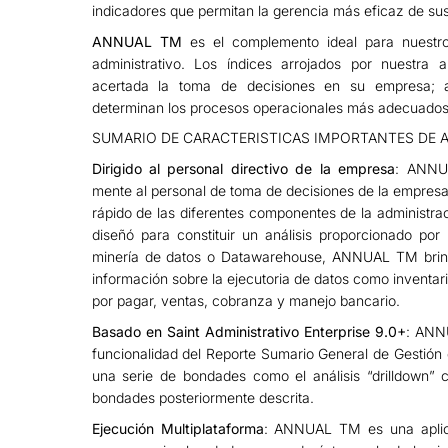
indicadores que permitan la gerencia más eficaz de sus
ANNUAL TM
es el complemento ideal para nuestr
administrativo. Los índices arrojados por nuestra 
acertada la toma de decisiones en su empresa; an
determinan los procesos operacionales más adecuados 
SUMARIO DE CARACTERISTICAS IMPORTANTES DE 
Dirigido al personal directivo de la empresa
: ANNU
mente al personal de toma de decisiones de la empresa.
rápido de las diferentes componentes de la administr
diseñó para constituir un análisis proporcionado po
minería de datos o Datawarehouse, ANNUAL TM brinda
información sobre la ejecutoria de datos como inventar
por pagar, ventas, cobranza y manejo bancario.
Basado en Saint Administrativo Enterprise 9.0+
: ANN
funcionalidad del Reporte Sumario General de Gestión d
una serie de bondades como el análisis “drilldown”
bondades posteriormente descrita.
Ejecución Multiplataforma
: ANNUAL TM es una aplica