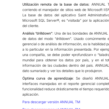
Utilización remota de la base de datos
: ANNUAL T
corriendo el manejador de sitios web de Microsoft IIS®
La base de datos del aplicativo Saint Administrativ
Microsoft SQL Server®, es “visitada” por la aplicaci
del cliente.
Análisis “drilldown”
: Una de las bondades de ANNUAL TM
de datos del modo “drilldown”. Usado comúnmente e
gerencial o de análisis de información, es la habilidad
a lo particular en la información presentada. Por ejem
una compañía, se debe poder «profundizar» o “taladra
mundial para obtener los datos por país, y en el to
información de las ciudades dentro del país. ANNUAL
dato sumariado y ver los detalles que lo produjeron.
Óptima curva de aprendizaje
: Se diseñó ANNUAL
interfaces manejadas en el reporte gerencial complet
funcionalidad reduce drásticamente el tiempo requerido
aplicación.
Para descargar versión ANNUAL TM