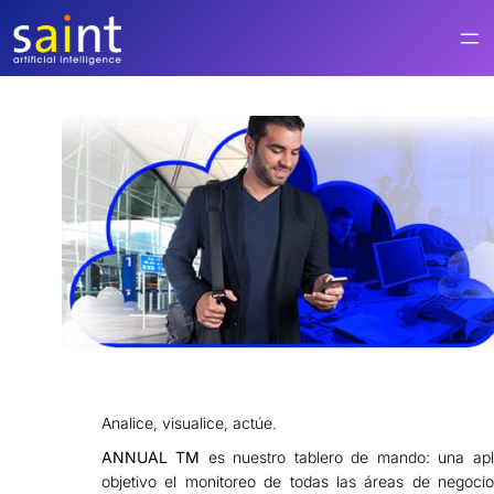
Saltar
al
contenido
Analice, visualice, actúe.
ANNUAL TM
es nuestro tablero de mando: una apli
objetivo el monitoreo de todas las áreas de negoc