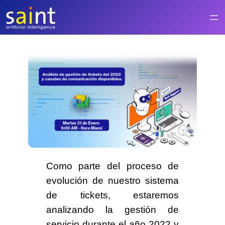
Saltar
al
contenido
Como parte del proceso de
evolución de nuestro
sistema
de tickets
, estaremos
analizando la gestión de
servicio durante el año 2022 y