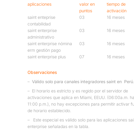
aplicaciones
valor en
tiempo de
puntos
activación
saint enteprise
03
16 meses
contabilidad
saint enterprise
03
16 meses
administrativo
saint enterprise nómina
03
16 meses
erm gestión pago
saint enterprise plus
07
16 meses
Observaciones
–
Válido solo para canales integradores saint en Perú
–
El horario es estricto y es regido por el servidor de
activaciones que aplica en Miami, EEUU. (06:00a.m. h
11:00 p.m.), no hay excepciones para permitir activar f
de horario establecido.
–
Este especial es válido solo para las aplicaciones sai
enterprise señaladas en la tabla.