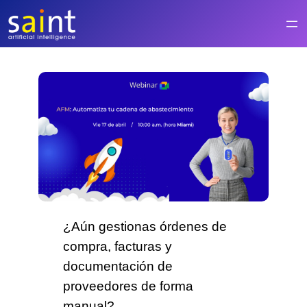
Saltar
al
contenido
¿Aún gestionas órdenes de
compra, facturas y
documentación de
proveedores de forma
manual?