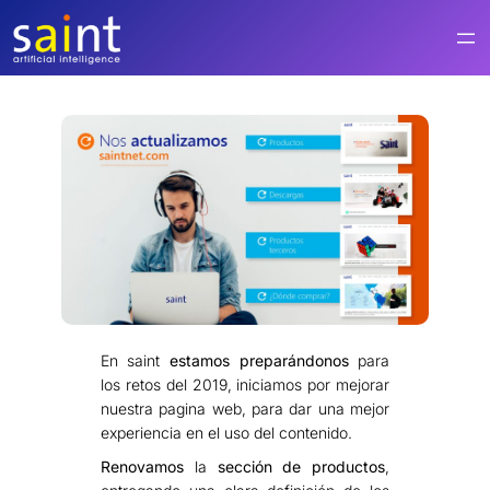
Saltar
al
contenido
En saint
estamos
preparándonos
para
los retos del 2019, iniciamos por mejorar
nuestra pagina web, para dar una mejor
experiencia en el uso del contenido.
Renovamos
la
sección de productos
,