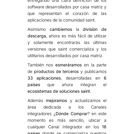
entregando una clara definición de los
software desarrollados por casa matriz y
que representan el corazón de las
aplicaciones de la comunidad saint.
Asimismo
cambiemos
la
división de
descarga
, ahora es más fácil de utilizar
y solamente encontrarás las últimas
versiones que saint comercializa y los
utilitarios desarrollados por casa matriz.
También nos
esmeráramos
en la parte
de
productos de terceros
y publicamos
33 aplicaciones
, desarrolladas en
6
países
que ahora integran el
ecosistemas de soluciones saint
.
Además
mejoramos
y actualizamos el
área dedicada a los Canales
integradores ¿
Dónde Comprar
? en este
momento es más sencillo, ubicar a
cualquier Canal Integrador en los
16
países
donde se comercializa nuestros