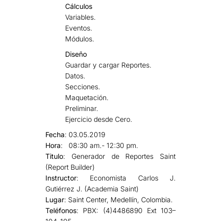
Cálculos
Variables.
Eventos.
Módulos.
Diseño
Guardar y cargar Reportes.
Datos.
Secciones.
Maquetación.
Preliminar.
Ejercicio desde Cero.
Fecha
: 03.05.2019
Hora
: 08:30 am.- 12:30 pm.
Titulo
: Generador de Reportes Saint
(Report Builder)
Instructor
: Economista Carlos J.
Gutiérrez J. (Academia Saint)
Lugar
: Saint Center, Medellín, Colombia.
Teléfonos
: PBX: (4)4486890 Ext 103–