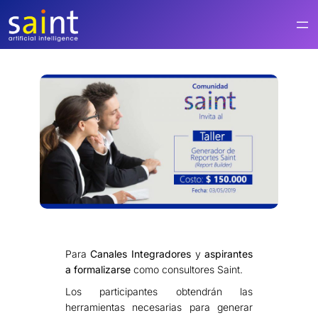
Saltar
al
contenido
Para
Canales Integradores
y
aspirantes
a formalizarse
como consultores Saint.
Los participantes obtendrán las
herramientas necesarias para generar