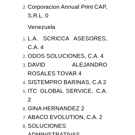
Corporacion Annual Print CAP,
S.R.L. 0
Venezuela
L.A. SCRICCA ASESORES,
C.A.
4
ODOS SOLUCIONES, C.A.
4
DAVID ALEJANDRO
ROSALES TOVAR
4
SISTEMPRO BARINAS, C.A
2
ITC GLOBAL SERVICE, C.A.
2
GINA HERNANDEZ
2
ABACO EVOLUTION, C.A.
2
SOLUCIONES
ADMINISTRATIVAS