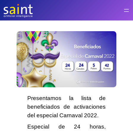
Saltar
al
contenido
Presentamos la lista de
beneficiados de activaciones
del especial
Carnaval 2022.
Especial de
24 horas
,