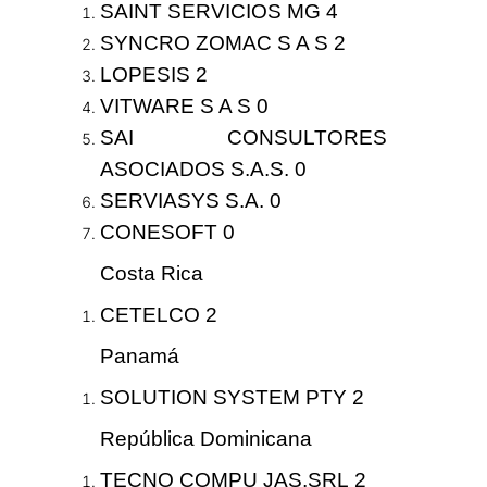
SAINT SERVICIOS MG
4
SYNCRO ZOMAC S A S
2
LOPESIS
2
VITWARE S A S 0
SAI CONSULTORES
ASOCIADOS S.A.S. 0
SERVIASYS S.A. 0
CONESOFT 0
Costa Rica
CETELCO
2
Panamá
SOLUTION SYSTEM PTY
2
República Dominicana
TECNO COMPU JAS,SRL
2