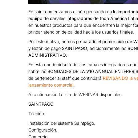
En saint comenzamos el año pensando en
lo important
equipo de canales integradores de toda América Lati
en nuestros productos para que encuentren la mejor fo
brindar atención de calidad hacia los usuarios finales.
Por este motivo, hemos preparado el
primer ciclo de 
y Botón de pago
SAINTPAGO
, adicionalmente las
BOND
ADMINISTRATIVO
.
En esta oportunidad todos los canales integradores que 
sobre las
BONDADES DE LA V10 ANNUAL ENTERPRI
de pertenecer al staff que continuará
REVISANDO la ver
lanzamiento comercial
.
A continuación la lista de WEBINAR disponibles:
SAINTPAGO
Técnico:
Instalación del sistema Saintpago.
Configuración.
Comercio.