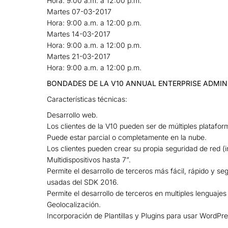
Hora: 9:00 a.m. a 12:00 p.m.
Martes 07-03-2017
Hora: 9:00 a.m. a 12:00 p.m.
Martes 14-03-2017
Hora: 9:00 a.m. a 12:00 p.m.
Martes 21-03-2017
Hora: 9:00 a.m. a 12:00 p.m.
BONDADES DE LA V10 ANNUAL ENTERPRISE ADMIN
Características técnicas:
Desarrollo web.
Los clientes de la V10 pueden ser de múltiples platafor
Puede estar parcial o completamente en la nube.
Los clientes pueden crear su propia seguridad de red (in
Multidispositivos hasta 7”.
Permite el desarrollo de terceros más fácil, rápido y s
usadas del SDK 2016.
Permite el desarrollo de terceros en multiples lenguaje
Geolocalización.
Incorporación de Plantillas y Plugins para usar WordPr