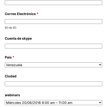
Correo Electrónico
*
60 de 60
Cuenta de skype
Paìs
*
Ciudad
webinars