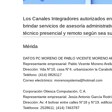
Los
Canales Integradores autorizados
e
brindar servicios de asesoría administrativ
técnico presencial y remoto según sea s
Mérida
DATOS PC MORENO DE PABLO VICENTE MORENO AR
Representante empresarial: Pablo Vicente Moreno Arell
Dirección: Vda.N°10, casa N°4, urbanización la Carabobo
Teléfono: (414) 0826117
Correo electrónico:
morenosystema@hotmail.com
Corporación Otiesca Computación, C.A.
Representante empresarial: Jesús Antonio García Rodr
Dirección: Av. 4 bolívar entre calles N°18 y N°19, edifici
Teléfonos: 2528611, (414) 7463787